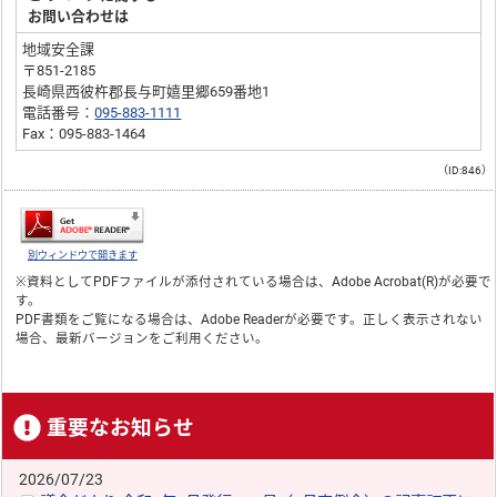
お問い合わせは
地域安全課
〒851-2185
長崎県西彼杵郡長与町嬉里郷659番地1
電話番号：
095-883-1111
Fax：095-883-1464
（ID:846）
別ウィンドウで開きます
※資料としてPDFファイルが添付されている場合は、
Adobe Acrobat(R)
が必要で
す。
PDF書類をご覧になる場合は、
Adobe Reader
が必要です。正しく表示されない
場合、最新バージョンをご利用ください。
重要なお知らせ
2026/07/23