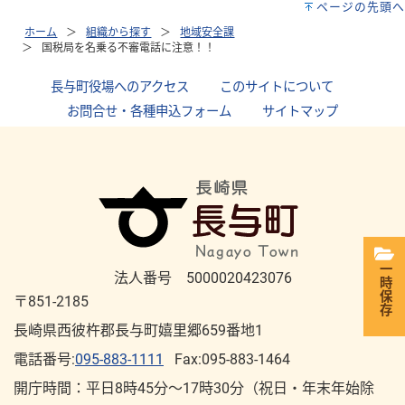
ページの先頭へ
ホーム
組織から探す
地域安全課
国税局を名乗る不審電話に注意！！
長与町役場へのアクセス
｜
このサイトについて
｜
お問合せ・各種申込フォーム
｜
サイトマップ
一時保存
法人番号 5000020423076
〒851-2185
長崎県西彼杵郡長与町嬉里郷659番地1
電話番号:
095-883-1111
Fax:095-883-1464
開庁時間：平⽇8時45分～17時30分（祝⽇・年末年始除