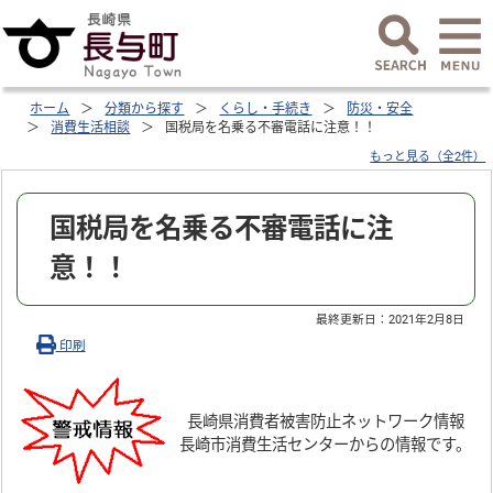
ホーム
分類から探す
くらし・手続き
防災・安全
消費生活相談
国税局を名乗る不審電話に注意！！
もっと見る（全2件）
国税局を名乗る不審電話に注
意！！
最終更新日：
2021年2月8日
印刷
長崎県消費者被害防止ネットワーク情報
長崎市消費生活センターからの情報です。