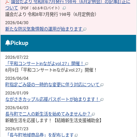
議会だより 令和8年7月発行 198号（6月定例会）の記事訂正に
ついて
（PDF：60.6キロバイト）
議会だより 令和8年7月発行 198号（6月定例会）
2026/04/30
新たな防災気象情報の運用が始まります
Pickup
2026/07/22
「平和コンサートinながよvol.27」開催！
8月9日「平和コンサートinながよvol.27」開催！
2026/06/04
町指定ごみ袋の一時的な変更に伴う対応について
2026/01/09
ながさきカップル応援パスポートが始まります！
2026/04/03
長与町で二人の新生活を始めてみませんか？
新婚生活を応援します！【結婚新生活支援補助金】
2026/07/23
「長与町地域商品券」を配布します