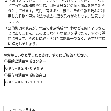
２
「調査をしている。」「アンケートに答えてください。」など
と言って家族構成や年齢、口座番号などの個人情報を聞き出そ
うとしてきます。質問に答えると、後日、その情報を巧みに利
用した詐欺や悪質商法の被害に遭う恐れがあります。注意しま
しょう。
３
公的機関の職員が、電話で家族構成や年齢などを聞くようなこ
とはありません。このような不審な電話を受けたら、すぐに質
問に答えず、その時に教えられた電話番号でなく、必ず担当課
に確認しましょう。
※おかしいなと思ったときは、すぐにご相談ください。
○長崎県消費生活センター
０９５−８２４−０９９９
○長与町消費生活相談窓口
０９５−８８３−１１１１
このページに関する