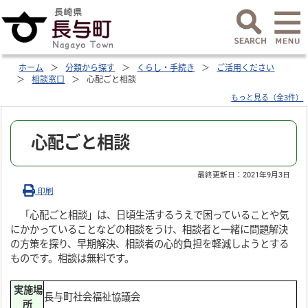
ホーム
分類から探す
くらし・手続き
ご活用ください
相談窓口
心配ごと相談
もっと見る（全3件）
心配ごと相談
最終更新日：
2021年9月3日
印刷
「心配ごと相談」は、日頃生活するうえで困っていることや気
にかかっていることなどの相談をうけ、相談者と一緒に問題解決
の方策を探り、早期解決、相談者の心的負担を軽減しようとする
ものです。相談は無料です。
実施場
長与町社会福祉協議会
所