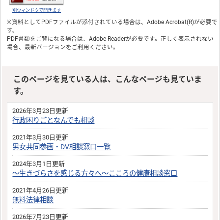
別ウィンドウで開きます
※資料としてPDFファイルが添付されている場合は、
Adobe Acrobat(R)
が必要で
す。
PDF書類をご覧になる場合は、
Adobe Reader
が必要です。正しく表示されない
場合、最新バージョンをご利用ください。
このページを見ている人は、こんなページも見ていま
す。
2026年3月23日更新
行政困りごとなんでも相談
2021年3月30日更新
男女共同参画・DV相談窓口一覧
2024年3月1日更新
～生きづらさを感じる方々へ～こころの健康相談窓口
2021年4月26日更新
無料法律相談
2026年7月23日更新