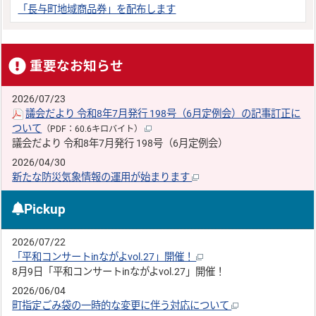
「長与町地域商品券」を配布します
重要なお知らせ
2026/07/23
議会だより 令和8年7月発行 198号（6月定例会）の記事訂正に
ついて
（PDF：60.6キロバイト）
議会だより 令和8年7月発行 198号（6月定例会）
2026/04/30
新たな防災気象情報の運用が始まります
Pickup
2026/07/22
「平和コンサートinながよvol.27」開催！
8月9日「平和コンサートinながよvol.27」開催！
2026/06/04
町指定ごみ袋の一時的な変更に伴う対応について