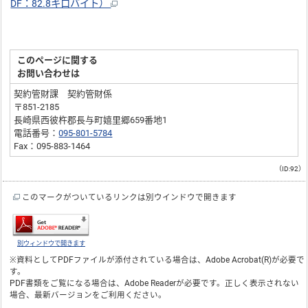
DF：82.8キロバイト）
このページに関する
お問い合わせは
契約管財課 契約管財係
〒851-2185
長崎県西彼杵郡長与町嬉里郷659番地1
電話番号：
095-801-5784
Fax：095-883-1464
（ID:92）
このマークがついているリンクは別ウインドウで開きます
別ウィンドウで開きます
※資料としてPDFファイルが添付されている場合は、
Adobe Acrobat(R)
が必要で
す。
PDF書類をご覧になる場合は、
Adobe Reader
が必要です。正しく表示されない
場合、最新バージョンをご利用ください。