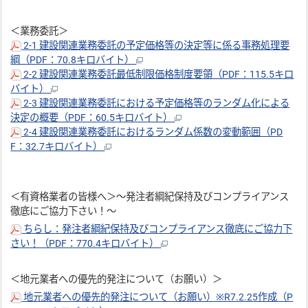
＜業務委託＞
2-1 建設関連業務委託の予定価格等の決定等に係る事務処理要
綱（PDF：70.8キロバイト）
2-2 建設関連業務委託最低制限価格制度要領（PDF：115.5キロ
バイト）
2-3 建設関連業務委託における予定価格等のランダム化による
決定の概要（PDF：60.5キロバイト）
2-4 建設関連業務委託におけるランダム係数の変動範囲（PD
F：32.7キロバイト）
＜有資格業者の皆様へ＞～発注者綱紀保持及びコンプライアンス
徹底にご協力下さい！～
ちらし：発注者綱紀保持及びコンプライアンス徹底にご協力下
さい！（PDF：770.4キロバイト）
＜地元業者への優先的発注について（お願い）＞
地元業者への優先的発注について（お願い）※R7.2.25作成（P