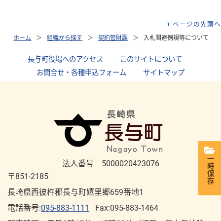
ページの先頭へ
ホーム
組織から探す
契約管財課
入札関連例規等について
長与町役場へのアクセス
｜
このサイトについて
｜
お問合せ・各種申込フォーム
｜
サイトマップ
一時保存
法人番号 5000020423076
〒851-2185
長崎県西彼杵郡長与町嬉里郷659番地1
電話番号:
095-883-1111
Fax:095-883-1464