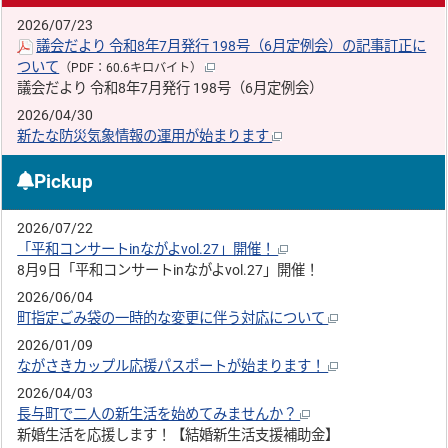
2026/07/23
議会だより 令和8年7月発行 198号（6月定例会）の記事訂正に
ついて
（PDF：60.6キロバイト）
議会だより 令和8年7月発行 198号（6月定例会）
2026/04/30
新たな防災気象情報の運用が始まります
Pickup
2026/07/22
「平和コンサートinながよvol.27」開催！
8月9日「平和コンサートinながよvol.27」開催！
2026/06/04
町指定ごみ袋の一時的な変更に伴う対応について
2026/01/09
ながさきカップル応援パスポートが始まります！
2026/04/03
長与町で二人の新生活を始めてみませんか？
新婚生活を応援します！【結婚新生活支援補助金】