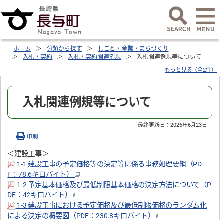
ホーム
分類から探す
しごと・産業・まちづくり
入札・契約
入札・契約関連例規
入札関連例規等について
もっと見る（全2件）
入札関連例規等について
最終更新日：
2026年6月23日
印刷
＜建設工事＞
1-1 建設工事の予定価格等の決定等に係る事務処理要綱（PD
F：78.6キロバイト）
1-2 予定基本価格及び最低制限基本価格の決定方法について（P
DF：42キロバイト）
1-3 建設工事における予定価格及び最低制限価格のランダム化
による決定の概要図（PDF：230.8キロバイト）