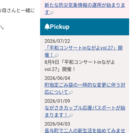
新たな防災気象情報の運用が始まりま
お母さんと一緒に
す
Pickup
い。
2026/07/22
「平和コンサートinながよvol.27」開
催！
8月9日「平和コンサートinながよ
vol.27」開催！
2026/06/04
町指定ごみ袋の一時的な変更に伴う対
応について
2026/01/09
ながさきカップル応援パスポートが始
まります！
2026/04/03
長与町で二人の新生活を始めてみませ