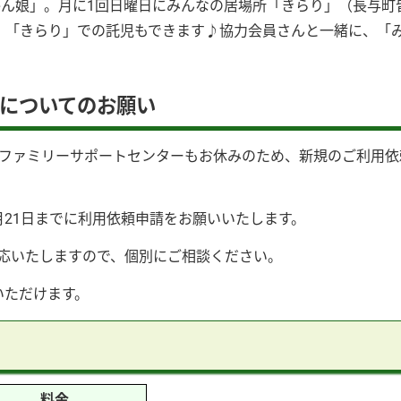
かん娘」。月に1回日曜日にみんなの居場所「きらり」（長与町
、「きらり」での託児もできます♪協力会員さんと一緒に、「
についてのお願い
は、ファミリーサポートセンターもお休みのため、新規のご利用
月21日までに利用依頼申請をお願いいたします。
対応いたしますので、個別にご相談ください。
いただけます。
料金