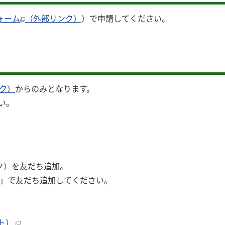
ォーム
（外部リンク）
）で申請してください。
ク）
からのみとなります。
い。
ク）
を友だち追加。
用」で友だち追加してください。
イト）