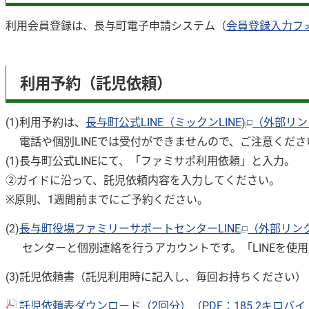
利用会員登録は、長与町電子申請システム（
会員登録入力フ
利用予約（託児依頼）
(1)利用予約は、
長与町公式LINE（ミックンLINE)
（外部リン
電話や個別LINEでは受付ができませんので、ご注意くださ
(1)長与町公式LINEにて、「ファミサポ利用依頼」と入力。
➁ガイドに沿って、託児依頼内容を入力してください。
※原則、1週間前までにご予約ください。
(2)
長与町役場ファミリーサポートセンターLINE
（外部リン
センターと個別連絡を行うアカウントです。「LINEを使
(3)託児依頼書（託児利用時に記入し、毎回お持ちください）
託児依頼表ダウンロード（2回分）（PDF：185.2キロバ