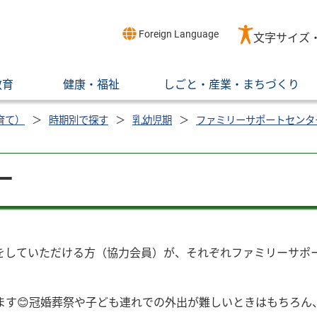
Foreign Language
文字サイズ
教育
健康・福祉
しごと・産業・まちづくり
育て）
時期別で探す
乳幼児期
ファミリーサポートセンタ
ー
をしていただける方（協力会員）が、それぞれファミリーサポ
ます😊冠婚葬祭や子ども連れでの外出が難しいときはもちろん