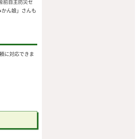
皆前自主防災セ
みかん娘」さんも
依頼に対応できま