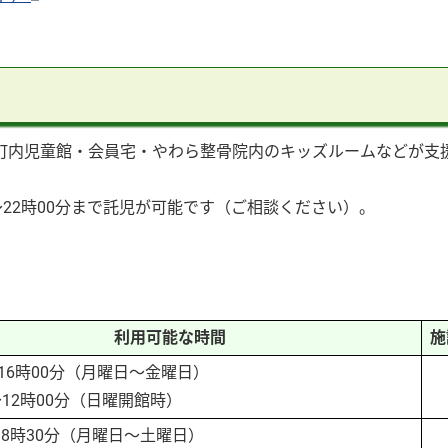
町内児童館・会員宅・やわら整骨院内のキッズルームなどが支
22時00分まで託児が可能です（ご相談ください）。
利用可能な時間
施
～16時00分（月曜日～金曜日）
～12時00分（日曜開館時）
18時30分（月曜日～土曜日）