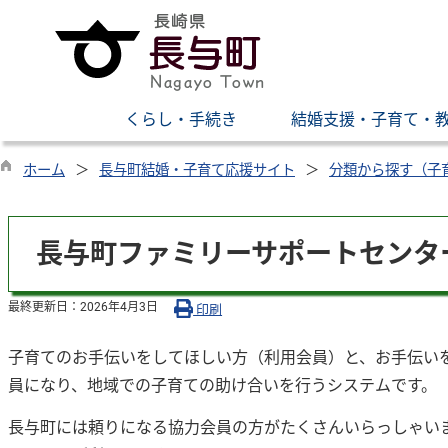
くらし・手続き
結婚支援・子育て・
ホーム
長与町結婚・子育て応援サイト
分類から探す（子
長与町ファミリーサポートセンタ
最終更新日：
2026年4月3日
印刷
子育てのお手伝いをしてほしい方（利用会員）と、お手伝い
員になり、地域での子育ての助け合いを行うシステムです。
長与町には頼りになる協力会員の方がたくさんいらっしゃい