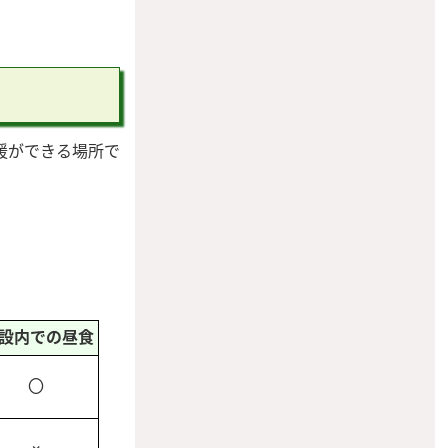
援ができる場所で
設内での昼食
〇