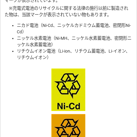
マークが表示されています。
※充電式電池のリサイクルに関する法律の施行以前に製造され
た物は、当該マークが表示されていない物もあります。
ニカド電池（Ni-Cd、ニッケルカドミウム蓄電池、密閉形Ni-
Cd）
ニッケル水素電池（Ni-MH、ニッケル水素蓄電池、密閉形ニ
ッケル水素蓄電池）
リチウムイオン電池（Li-ion、リチウム蓄電池、Li-イオン、
リチウムイオン）