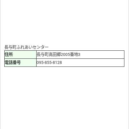
長与町ふれあいセンター
住所
長与町高田郷2005番地3
電話番号
095-855-8128