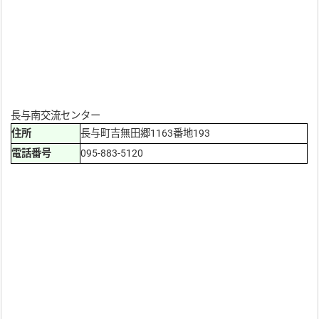
長与南交流センター
住所
長与町吉無田郷1163番地193
電話番号
095-883-5120