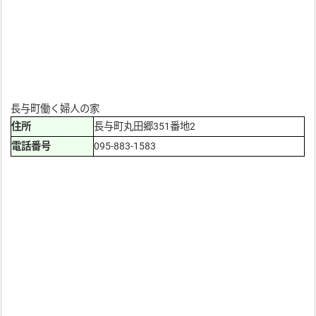
長与町働く婦人の家
住所
長与町丸田郷351番地2
電話番号
095-883-1583