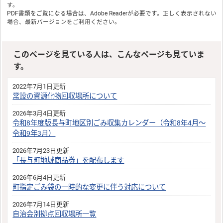
す。
PDF書類をご覧になる場合は、
Adobe Reader
が必要です。正しく表示されない
場合、最新バージョンをご利用ください。
このページを見ている人は、こんなページも見ていま
す。
2022年7月1日更新
常設の資源化物回収場所について
2026年3月4日更新
令和8年度版長与町地区別ごみ収集カレンダー（令和8年4月～
令和9年3月）
2026年7月23日更新
「長与町地域商品券」を配布します
2026年6月4日更新
町指定ごみ袋の一時的な変更に伴う対応について
2026年7月14日更新
自治会別拠点回収場所一覧