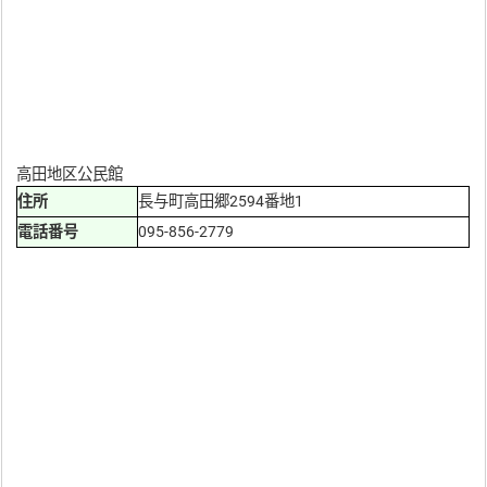
高田地区公民館
住所
長与町高田郷2594番地1
電話番号
095-856-2779