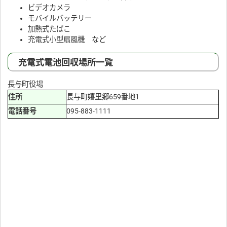
ビデオカメラ
モバイルバッテリー
加熱式たばこ
充電式小型扇風機 など
充電式電池回収場所一覧
長与町役場
住所
長与町嬉里郷659番地1
電話番号
095-883-1111