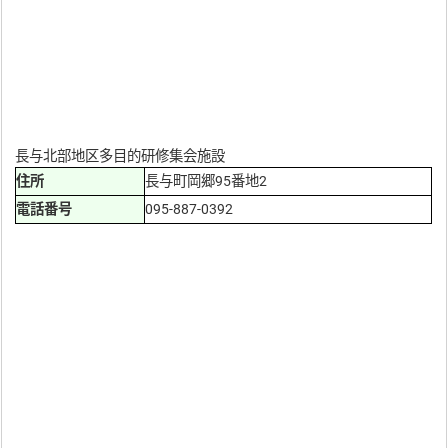
長与北部地区多目的研修集会施設
住所
長与町岡郷95番地2
電話番号
095-887-0392