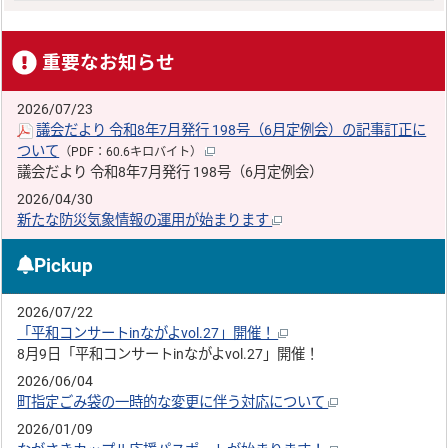
重要なお知らせ
2026/07/23
議会だより 令和8年7月発行 198号（6月定例会）の記事訂正に
ついて
（PDF：60.6キロバイト）
議会だより 令和8年7月発行 198号（6月定例会）
2026/04/30
新たな防災気象情報の運用が始まります
Pickup
2026/07/22
「平和コンサートinながよvol.27」開催！
8月9日「平和コンサートinながよvol.27」開催！
2026/06/04
町指定ごみ袋の一時的な変更に伴う対応について
2026/01/09