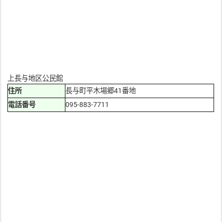
上長与地区公民館
住所
長与町平木場郷41番地
電話番号
095-883-7711