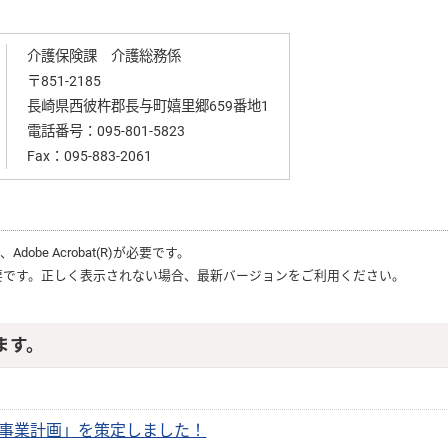
介護保険課 介護総務係
〒851-2185
長崎県西彼杵郡長与町嬉里郷659番地1
電話番号：
095-801-5823
Fax：095-883-2061
は、
Adobe Acrobat(R)
が必要です。
要です。正しく表示されない場合、最新バージョンをご利用ください。
ます。
援事業計画」を策定しました！