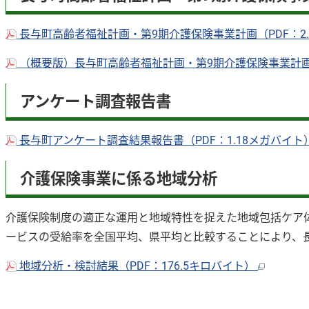
長与町高齢者福祉計画・第9期介護保険事業計画（PDF：2
（概要版）長与町高齢者福祉計画・第9期介護保険事業計画（
アンケート調査報告書
長与町アンケート調査結果報告書（PDF：1.18メガバイト
介護保険事業に係る地域分析
介護保険制度の適正な運用と地域特性を捉えた地域包括ケア
ービスの受給率を全国平均、県平均と比較することにより、
地域分析・検討結果（PDF：176.5キロバイト）