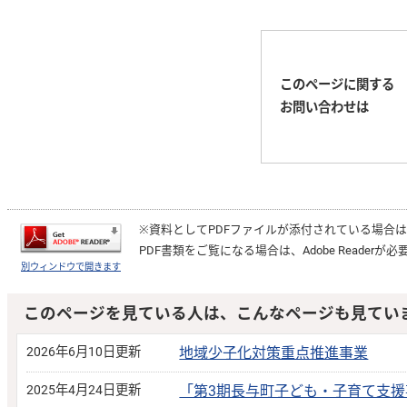
このページに関する
お問い合わせは
※資料としてPDFファイルが添付されている場合
PDF書類をご覧になる場合は、
Adobe Reader
が必
別ウィンドウで開きます
このページを見ている人は、こんなページも見てい
2026年6月10日更新
地域少子化対策重点推進事業
2025年4月24日更新
「第3期長与町子ども・子育て支