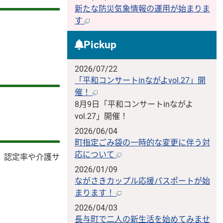
新たな防災気象情報の運用が始まりま
す
Pickup
2026/07/22
「平和コンサートinながよvol.27」開
催！
8月9日「平和コンサートinながよ
vol.27」開催！
2026/06/04
町指定ごみ袋の一時的な変更に伴う対
応について
、認定率や介護サ
2026/01/09
ながさきカップル応援パスポートが始
まります！
2026/04/03
長与町で二人の新生活を始めてみませ