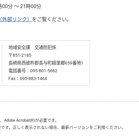
分 ～ 21時00分
（外部リンク）
をご覧ください。
地域安全課 交通防犯係
〒851-2185
長崎県西彼杵郡長与町嬉里郷659番地1
電話番号：
095-801-5662
Fax：095-883-1464
は、
Adobe Acrobat(R)
が必要です。
要です。正しく表示されない場合、最新バージョンをご利用ください。