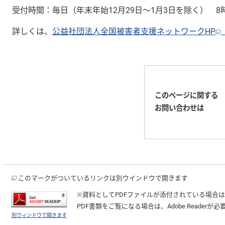
受付時間：毎日（年末年始12月29日～1月3日を除く） 8時00
詳しくは、
公益社団法人全国被害者支援ネットワークHP
このページに関する
お問い合わせは
このマークがついているリンクは別ウインドウで開きます
※資料としてPDFファイルが添付されている場合
PDF書類をご覧になる場合は、
Adobe Reader
が必
別ウィンドウで開きます