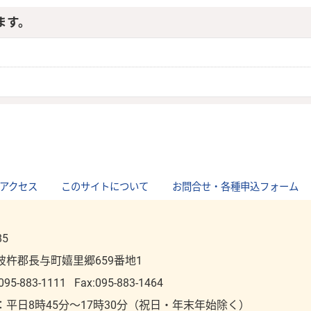
ます。
アクセス
｜
このサイトについて
｜
お問合せ・各種申込フォーム
85
彼杵郡長与町嬉里郷659番地1
095-883-1111
Fax:095-883-1464
：平⽇8時45分～17時30分（祝⽇・年末年始除く）