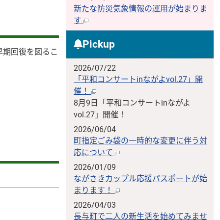
新たな防災気象情報の運用が始まりま
す
Pickup
早期回復を図るこ
2026/07/22
「平和コンサートinながよvol.27」開
催！
8月9日「平和コンサートinながよ
vol.27」開催！
2026/06/04
町指定ごみ袋の一時的な変更に伴う対
応について
2026/01/09
ながさきカップル応援パスポートが始
まります！
2026/04/03
長与町で二人の新生活を始めてみませ