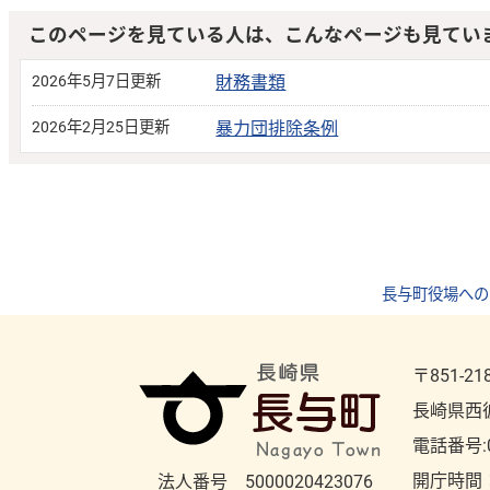
このページを見ている人は、こんなページも見てい
2026年5月7日更新
財務書類
2026年2月25日更新
暴力団排除条例
長与町役場への
〒851-21
長崎県西
電話番号:
開庁時間
法人番号 5000020423076