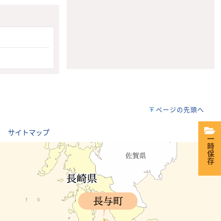
ページの先頭へ
｜
サイトマップ
一時保存