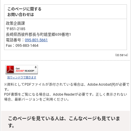
このページに関する
お問い合わせは
政策企画課
〒851-2185
長崎県西彼杵郡長与町嬉里郷659番地1
電話番号：
095-801-5661
Fax：095-883-1464
（ID:5814）
別ウィンドウで開きます
※資料としてPDFファイルが添付されている場合は、
Adobe Acrobat(R)
が必要で
す。
PDF書類をご覧になる場合は、
Adobe Reader
が必要です。正しく表示されない
場合、最新バージョンをご利用ください。
このページを見ている人は、こんなページも見ていま
す。