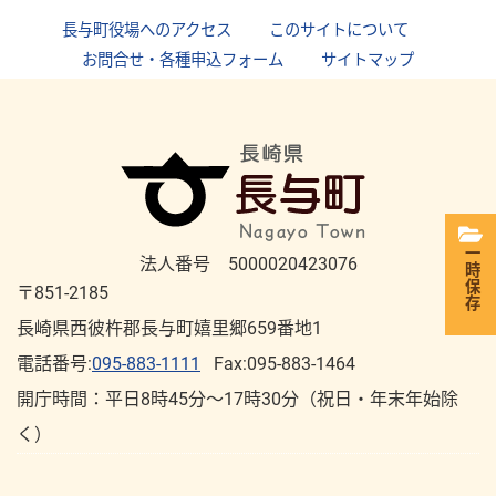
長与町役場へのアクセス
｜
このサイトについて
｜
お問合せ・各種申込フォーム
｜
サイトマップ
一時保存
法人番号 5000020423076
〒851-2185
長崎県西彼杵郡長与町嬉里郷659番地1
電話番号:
095-883-1111
Fax:095-883-1464
開庁時間：平⽇8時45分～17時30分（祝⽇・年末年始除
く）