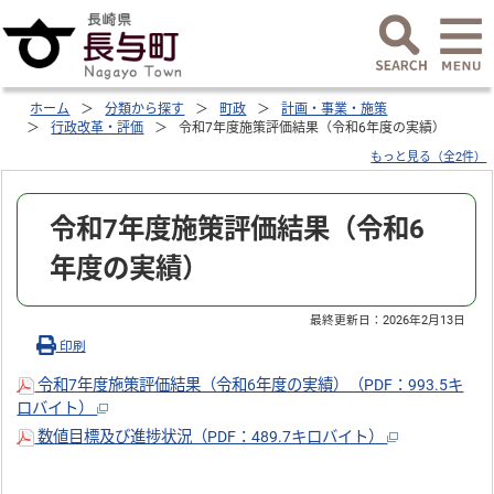
ホーム
分類から探す
町政
計画・事業・施策
行政改革・評価
令和7年度施策評価結果（令和6年度の実績）
もっと見る（全2件）
令和7年度施策評価結果（令和6
年度の実績）
最終更新日：
2026年2月13日
印刷
令和7年度施策評価結果（令和6年度の実績）（PDF：993.5キ
ロバイト）
数値目標及び進捗状況（PDF：489.7キロバイト）