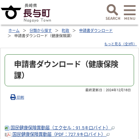
ホーム
分類から探す
町政
申請書ダウンロード
申請書ダウンロード（健康保険課）
もっと見る（全3件）
申請書ダウンロード（健康保険
課）
最終更新日：
2024年12月18日
印刷
国民健康保険異動届（エクセル：91.5キロバイト）
||
国民健康保険異動届（PDF：727.9キロバイト）