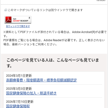
（ID:828）
このマークがついているリンクは別ウインドウで開きます
別ウィンドウで開きます
※資料としてPDFファイルが添付されている場合は、
Adobe Acrobat(R)
が必要で
す。
PDF書類をご覧になる場合は、
Adobe Reader
が必要です。正しく表示されない
場合、最新バージョンをご利用ください。
このページを見ている人は、こんなページも見ていま
す。
2024年3月1日更新
高額療養費・限度額適用・標準負担額減額認定
2025年3月3日更新
国民健康保険の加入・脱退手続き
2026年7月10日更新
国民健康保険税