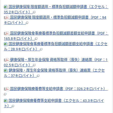
国民健康保険 限度額適用・標準負担額減額申請書（エクセル：
35.2キロバイト）
||
国民健康保険 限度額適用・標準負担額減額申請書（PDF：94
キロバイト）
||
国民健康保険食事療養標準負担額減額差額支給申請書（PDF：
165.8キロバイト）
国民健康保険食事療養標準負担額減額差額支給申請書（エクセ
ル：28.9キロバイト）
||
健康保険・厚生年金保険 資格等取得（喪失）連絡票（PDF：1
02.5キロバイト）
健康保険・厚生年金保険 資格等取得（喪失）連絡票（エクセ
ル：37キロバイト）
||
国民健康保険療養費等支給申請書（PDF：326.2キロバイト）
国民健康保険療養費等支給申請書（エクセル：43.3キロバイ
ト）