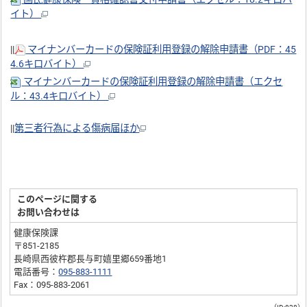
イト）
||
マイナンバーカードの保険証利用登録の解除申請書（PDF：45
4.6キロバイト）
マイナンバーカードの保険証利用登録の解除申請書（エクセ
ル：43.4キロバイト）
||
第三者行為による傷病届ほか
このページに関する
お問い合わせは
健康保険課
〒851-2185
長崎県西彼杵郡長与町嬉里郷659番地1
電話番号：
095-883-1111
Fax：095-883-2061