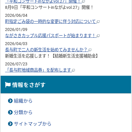
「平和コンサートinながよvol.27」開催！
8月9日「平和コンサートinながよvol.27」開催！
2026/06/04
町指定ごみ袋の一時的な変更に伴う対応について
2026/01/09
ながさきカップル応援パスポートが始まります！
2026/04/03
長与町で二人の新生活を始めてみませんか？
新婚生活を応援します！【結婚新生活支援補助金】
2026/07/23
「長与町地域商品券」を配布します
情報をさがす
組織から
分類から
サイトマップから