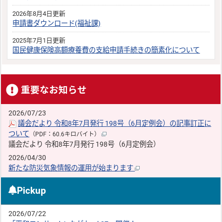
2026年8月4日更新
申請書ダウンロード(福祉課)
2025年7月1日更新
国民健康保険高額療養費の支給申請手続きの簡素化について
重要なお知らせ
2026/07/23
議会だより 令和8年7月発行 198号（6月定例会）の記事訂正に
ついて
（PDF：60.6キロバイト）
議会だより 令和8年7月発行 198号（6月定例会）
2026/04/30
新たな防災気象情報の運用が始まります
Pickup
2026/07/22