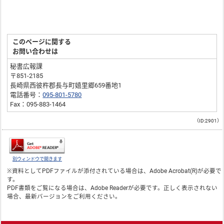
このページに関する
お問い合わせは
秘書広報課
〒851-2185
長崎県西彼杵郡長与町嬉里郷659番地1
電話番号：
095-801-5780
Fax：095-883-1464
（ID:2901）
別ウィンドウで開きます
※資料としてPDFファイルが添付されている場合は、
Adobe Acrobat(R)
が必要で
す。
PDF書類をご覧になる場合は、
Adobe Reader
が必要です。正しく表示されない
場合、最新バージョンをご利用ください。