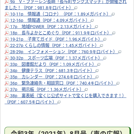
9p V・ファーレン長崎「長与町サンクスマッチ」が開催され
ました！（PDF：981.8キロバイト）
10-11p 情報通（コロナ）（PDF：1.89メガバイト）
12-16p 情報通（PDF：4.09メガバイト）
17p 地域POWER（PDF：2.13メガバイト）
18p 長与よかとこめぐり（PDF：911.9キロバイト）
19-21p 子育てガイド（PDF：1.96メガバイト）
22-27p くらしの情報（PDF：1.45メガバイト）
28-29p インフォメーション（PDF：760.9キロバイト）
30-32p スポーツ広場（PDF：1.37メガバイト）
33p 図書館だより（PDF：1.09メガバイト）
34p 健康テラス（PDF：681.3キロバイト）
35p カレンダー（PDF：274.6キロバイト）
36p 緊急連絡先・相談窓口（PDF：740.4キロバイト）
37p 掲示板（PDF：1.36メガバイト）
38p 裏表紙（宝くじ公式サイトで宝くじを購入できます！）
（PDF：607.5キロバイト）
令和3年（2021年）8月号（声の広報）