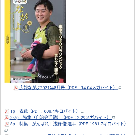
広報ながよ2021年8月号（PDF：14.04メガバイト）
1p 表紙（PDF：608.4キロバイト）
2-7p 特集（自治会活動）（PDF：2.29メガバイト）
8p 特集 がんばれ！浅野 俊 選手（PDF：981.7キロバイト）