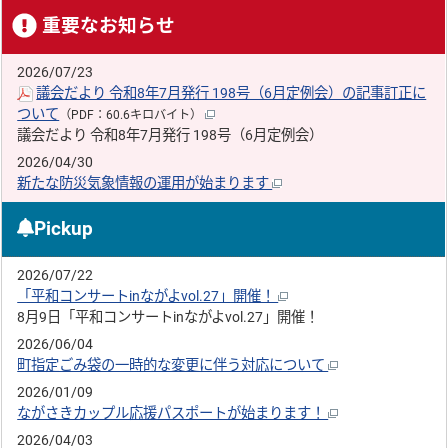
重要なお知らせ
2026/07/23
議会だより 令和8年7月発行 198号（6月定例会）の記事訂正に
ついて
（PDF：60.6キロバイト）
議会だより 令和8年7月発行 198号（6月定例会）
2026/04/30
新たな防災気象情報の運用が始まります
Pickup
2026/07/22
「平和コンサートinながよvol.27」開催！
8月9日「平和コンサートinながよvol.27」開催！
2026/06/04
町指定ごみ袋の一時的な変更に伴う対応について
2026/01/09
ながさきカップル応援パスポートが始まります！
2026/04/03