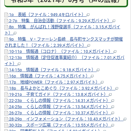
1p 表紙（ファイル：949.4キロバイト）
2-7p 特集 自治会活動（ファイル：9.29メガバイト）
8p 特集 がんばれ！浅野俊選手（ファイル：3.15メガバイ
ト）
9p 特集 V・ファーレン長崎 長与町サンクスマッチが開催
されました！（ファイル：2.39メガバイト）
10-11p 情報通（コロナ）（ファイル：10メガバイト）
12-13p 情報通（定住促進事業紹介）（ファイル：7.01メガバ
イト）
14-15p 情報通（ファイル：9.18メガバイト）
16p 情報通（ファイル：4.75メガバイト）
17p 地域POWER（ファイル：2.97メガバイト）
18p 長与よかとこめぐり（ファイル：3.92メガバイト）
19-21p 子育てガイド（ファイル：13.8メガバイト）
22-23p くらしの情報（ファイル：14.31メガバイト）
24-25p くらしの情報（ファイル：13.54メガバイト）
26-27p くらしの情報（ファイル：10.37メガバイト）
28-29p インフォメーション（ファイル：10.43メガバイト）
30-32p スポーツ広場（ファイル：13.55メガバイト）