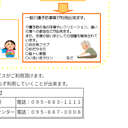
ビスがご利用頂けます。
らず利用していくことが出来ます。
】
課
電話：０９５−８８３−１１１１
センター
電話：０９５−８８７−３００８