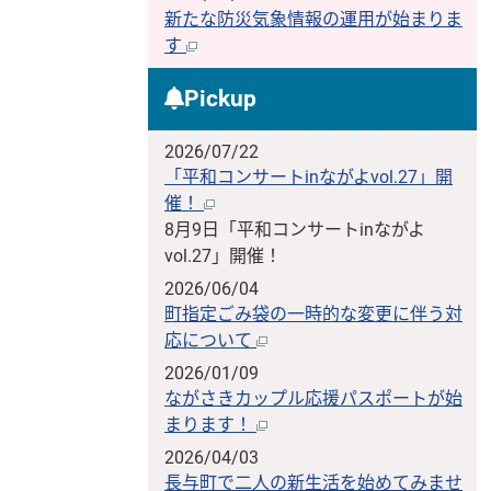
新たな防災気象情報の運用が始まりま
す
Pickup
2026/07/22
「平和コンサートinながよvol.27」開
催！
8月9日「平和コンサートinながよ
vol.27」開催！
2026/06/04
町指定ごみ袋の一時的な変更に伴う対
応について
2026/01/09
ながさきカップル応援パスポートが始
まります！
2026/04/03
長与町で二人の新生活を始めてみませ