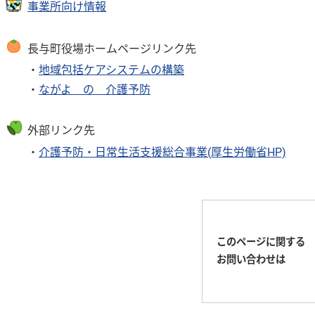
事業所向け情報
長与町役場ホームページリンク先
・
地域包括ケアシステムの構築
・
ながよ の 介護予防
外部リンク先
・
介護予防・日常生活支援総合事業(厚生労働省HP)
このページに関する
お問い合わせは