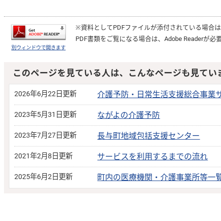
※資料としてPDFファイルが添付されている場合
PDF書類をご覧になる場合は、
Adobe Reader
が必
別ウィンドウで開きます
このページを見ている人は、こんなページも見てい
2026年6月22日更新
介護予防・日常生活支援総合事業
2023年5月31日更新
ながよの介護予防
2023年7月27日更新
長与町地域包括支援センター
2021年2月8日更新
サービスを利用するまでの流れ
2025年6月2日更新
町内の医療機関・介護事業所等一