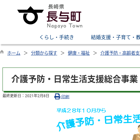
くらし・手続き
結婚支援・子育て・
ホーム
分類から探す
健康・福祉
介護予防・高齢者支
介護予防・日常生活支援総合事業
最終更新日：
2021年2月8日
印刷