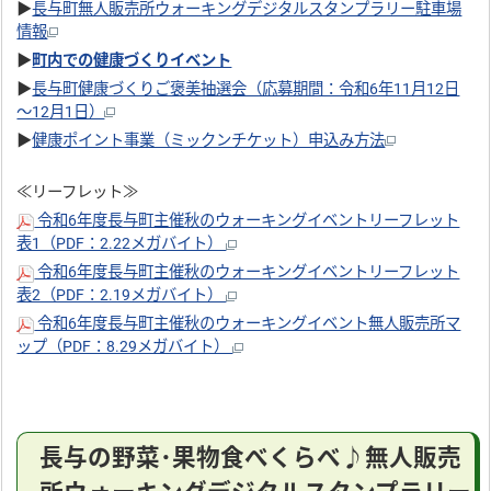
▶
長与町無人販売所ウォーキングデジタルスタンプラリー駐車場
情報
▶
町内での健康づくりイベント
▶
長与町健康づくりご褒美抽選会（応募期間：令和6年11月12日
～12月1日）
▶
健康ポイント事業（ミックンチケット）申込み方法
≪リーフレット≫
令和6年度長与町主催秋のウォーキングイベントリーフレット
表1（PDF：2.22メガバイト）
令和6年度長与町主催秋のウォーキングイベントリーフレット
表2（PDF：2.19メガバイト）
令和6年度長与町主催秋のウォーキングイベント無人販売所マ
ップ（PDF：8.29メガバイト）
長与の野菜･果物食べくらべ♪無人販売