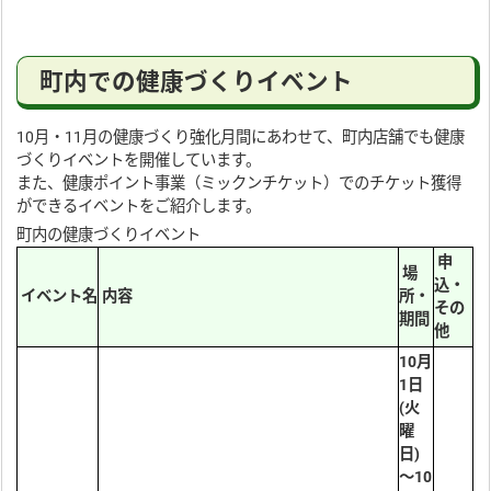
町内での健康づくりイベント
10月・11月の健康づくり強化月間にあわせて、町内店舗でも健康
づくりイベントを開催しています。
また、健康ポイント事業（ミックンチケット）でのチケット獲得
ができるイベントをご紹介します。
町内の健康づくりイベント
申
場
込・
イベント名
内容
所・
その
期間
他
10月
1日
(火
曜
日)
～10