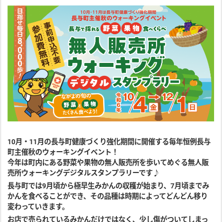
10月・11月の長与町健康づくり強化期間に開催する毎年恒例長与
町主催秋のウォーキングイベント！
今年は町内にある野菜や果物の無人販売所を歩いてめぐる無人販
売所ウォーキングデジタルスタンプラリーです♪
長与町では9月頃から極早生みかんの収穫が始まり、7月頃までみ
かんを食べることができ、その品種は時期によってどんどん移り
変わっていきます。
お店で売られているみかんだけではなく、少し傷がついてしまっ