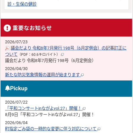
診・生保の健診
重要なお知らせ
2026/07/23
議会だより 令和8年7月発行 198号（6月定例会）の記事訂正に
ついて
（PDF：60.6キロバイト）
議会だより 令和8年7月発行 198号（6月定例会）
2026/04/30
新たな防災気象情報の運用が始まります
Pickup
2026/07/22
「平和コンサートinながよvol.27」開催！
8月9日「平和コンサートinながよvol.27」開催！
2026/06/04
町指定ごみ袋の一時的な変更に伴う対応について