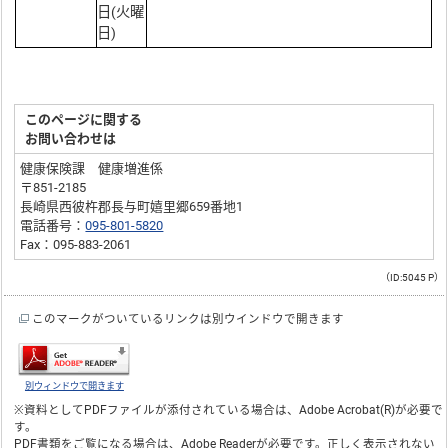
日(火曜
日)
このページに関する
お問い合わせは
健康保険課 健康増進係
〒851-2185
長崎県西彼杵郡長与町嬉里郷659番地1
電話番号：
095-801-5820
Fax：095-883-2061
（ID:5045 P）
このマークがついているリンクは別ウインドウで開きます
別ウィンドウで開きます
※資料としてPDFファイルが添付されている場合は、
Adobe Acrobat(R)
が必要で
す。
PDF書類をご覧になる場合は、
Adobe Reader
が必要です。正しく表示されない