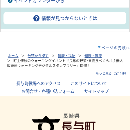
イベントカレンダーから
情報が見つからないときは
ページの先頭へ
ホーム
分類から探す
健康・福祉
健康・医療
町主催秋のウォーキングイベント『長与の野菜･果物食べくらべ♪無人
販売所ウォーキングデジタルスタンプラリー』開催！
もっと見る（全11件）
長与町役場へのアクセス
｜
このサイトについて
｜
お問合せ・各種申込フォーム
｜
サイトマップ