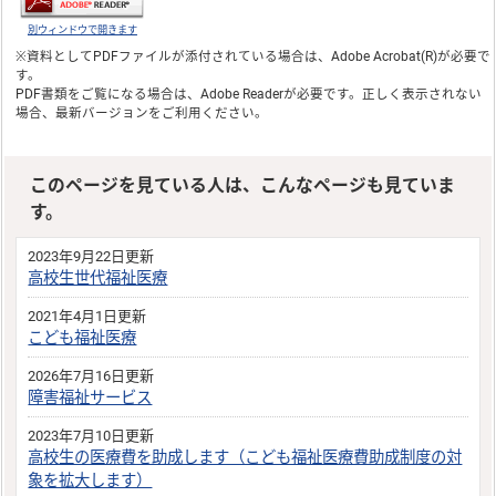
別ウィンドウで開きます
※資料としてPDFファイルが添付されている場合は、
Adobe Acrobat(R)
が必要で
す。
PDF書類をご覧になる場合は、
Adobe Reader
が必要です。正しく表示されない
場合、最新バージョンをご利用ください。
このページを見ている人は、こんなページも見ていま
す。
2023年9月22日更新
高校生世代福祉医療
2021年4月1日更新
こども福祉医療
2026年7月16日更新
障害福祉サービス
2023年7月10日更新
高校生の医療費を助成します（こども福祉医療費助成制度の対
象を拡大します）