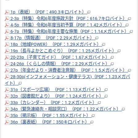
1p（表紙）（PDF：490.3キロバイト）
2-3p（特集）令和6年度施政方針（PDF：616.7キロバイト）
4-5p（特集）令和6年度当初予算（PDF：1.42メガバイト）
6-7p（特集）令和6年度主要な施策（PDF：1.14メガバイト）
8-17p（情報通）（PDF：2.29メガバイト）
18p（地域POWER）（PDF：1.29メガバイト）
19p（長与よかとこめぐり）（PDF：1.25メガバイト）
20-23p（子育てガイド）（PDF：1.67メガバイト）
24-26p（くらしの情報）（PDF：2.29メガバイト）
27p（年金だより・消費者注意報）（PDF：1.5メガバイト）
28-30p(インフォメーション・健康テラス)（PDF：1.23メガバ
イト）
31p（スポーツ広場）（PDF：1.13メガバイト）
32p（図書館だより）（PDF：1.24メガバイト）
33p（カレンダー）（PDF：1.2メガバイト）
34p（緊急連絡先・相談窓口）（PDF：1.22メガバイト）
35p（掲示板）（PDF：1.55メガバイト）
36p（裏表紙）（PDF：350キロバイト）