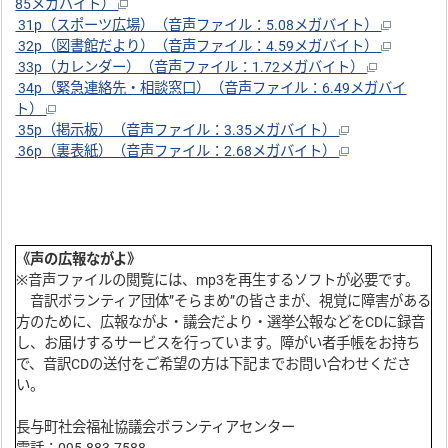
85メガバイト）
31p（スポーツ広場）（音声ファイル：5.08メガバイト）
32p（図書館だより）（音声ファイル：4.59メガバイト）
33p（カレンダー）（音声ファイル：1.72メガバイト）
34p（緊急連絡先・相談窓口）（音声ファイル：6.49メガバイ
ト）
35p（掲示板）（音声ファイル：3.35メガバイト）
36p（裏表紙）（音声ファイル：2.68メガバイト）
《声の広報ながよ》
※音声ファイルの閲覧には、mp3を再生するソフトが必要です。
音訳ボランティア団体”そらまめ”の皆さまが、視覚に障害がある
方のために、広報ながよ・議会だより・選挙公報などをCDに録音
し、お届けするサービスを行っています。障がい者手帳をお持ち
で、音訳CDの送付をご希望の方は下記までお問い合わせくださ
い。
長与町社会福祉協議会ボランティアセンター