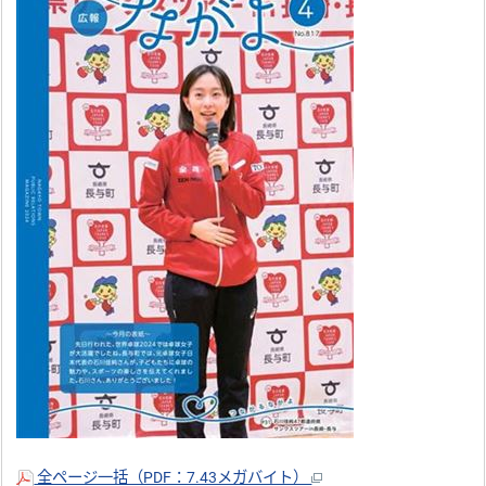
全ページ一括（PDF：7.43メガバイト）