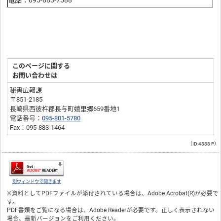
電話：095-883-7588
このページに関する
お問い合わせは
秘書広報課
〒851-2185
長崎県西彼杵郡長与町嬉里郷659番地1
電話番号：
095-801-5780
Fax：095-883-1464
（ID:4888 P）
別ウィンドウで開きます
※資料としてPDFファイルが添付されている場合は、
Adobe Acrobat(R)
が必要で
す。
PDF書類をご覧になる場合は、
Adobe Reader
が必要です。正しく表示されない
場合、最新バージョンをご利用ください。