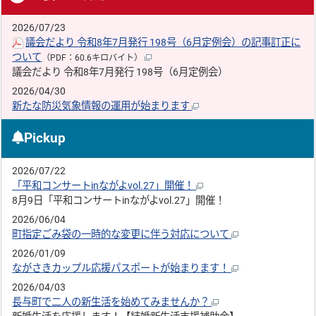
2026/07/23
議会だより 令和8年7月発行 198号（6月定例会）の記事訂正に
ついて
（PDF：60.6キロバイト）
議会だより 令和8年7月発行 198号（6月定例会）
2026/04/30
新たな防災気象情報の運用が始まります
Pickup
2026/07/22
「平和コンサートinながよvol.27」開催！
8月9日「平和コンサートinながよvol.27」開催！
2026/06/04
町指定ごみ袋の一時的な変更に伴う対応について
2026/01/09
ながさきカップル応援パスポートが始まります！
2026/04/03
長与町で二人の新生活を始めてみませんか？