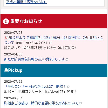
平成28年度「広報ながよ」
重要なお知らせ
2026/07/23
議会だより 令和8年7月発行 198号（6月定例会）の記事訂正に
ついて
（PDF：60.6キロバイト）
議会だより 令和8年7月発行 198号（6月定例会）
2026/04/30
新たな防災気象情報の運用が始まります
Pickup
2026/07/22
「平和コンサートinながよvol.27」開催！
8月9日「平和コンサートinながよvol.27」開催！
2026/06/04
町指定ごみ袋の一時的な変更に伴う対応について