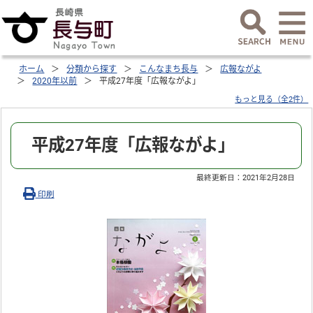
ホーム
分類から探す
こんなまち長与
広報ながよ
2020年以前
平成27年度「広報ながよ」
もっと見る（全2件）
平成27年度「広報ながよ」
最終更新日：
2021年2月28日
印刷