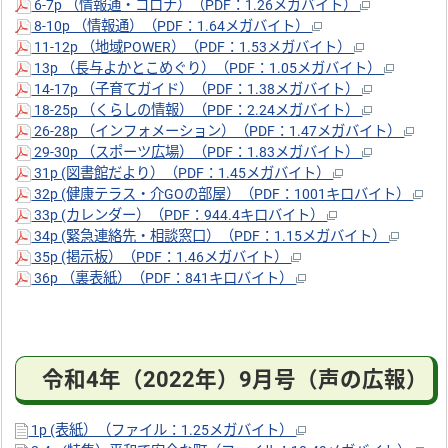
6-7p （情報通・コロナ）（PDF：1.26メガバイト）
8-10p （情報通）（PDF：1.64メガバイト）
11-12p （地域POWER）（PDF：1.53メガバイト）
13p （長与よかとこめぐり）（PDF：1.05メガバイト）
14-17p （子育てガイド）（PDF：1.38メガバイト）
18-25p （くらしの情報）（PDF：2.24メガバイト）
26-28p （インフォメーション）（PDF：1.47メガバイト）
29-30p （スポーツ広場）（PDF：1.83メガバイト）
31p (図書館だより）（PDF：1.45メガバイト）
32p (健康テラス・介GOの部屋）（PDF：1001キロバイト）
33p (カレンダー）（PDF：944.4キロバイト）
34p (緊急連絡先・相談窓口）（PDF：1.15メガバイト）
35p (掲示板）（PDF：1.46メガバイト）
36p （裏表紙）（PDF：841キロバイト）
令和4年（2022年）9月号（声の広報）
1p (表紙）（ファイル：1.25メガバイト）