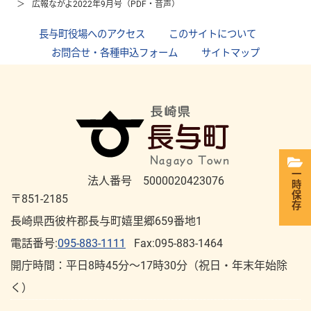
広報ながよ2022年9月号（PDF・音声）
長与町役場へのアクセス
｜
このサイトについて
｜
お問合せ・各種申込フォーム
｜
サイトマップ
一時保存
法人番号 5000020423076
〒851-2185
長崎県西彼杵郡長与町嬉里郷659番地1
電話番号:
095-883-1111
Fax:095-883-1464
開庁時間：平⽇8時45分～17時30分（祝⽇・年末年始除
く）