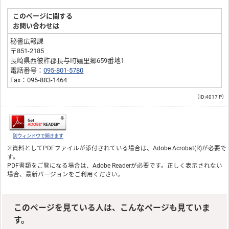
このページに関する
お問い合わせは
秘書広報課
〒851-2185
長崎県西彼杵郡長与町嬉里郷659番地1
電話番号：
095-801-5780
Fax：095-883-1464
（ID:4017 P）
別ウィンドウで開きます
※資料としてPDFファイルが添付されている場合は、
Adobe Acrobat(R)
が必要で
す。
PDF書類をご覧になる場合は、
Adobe Reader
が必要です。正しく表示されない
場合、最新バージョンをご利用ください。
このページを見ている人は、こんなページも見ていま
す。