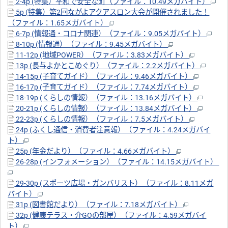
2-4p (特集）平和で安全な町（ファイル：10.49メガバイト）
5p (特集）第2回ながよアクアスロン大会が開催されました！
（ファイル：1.65メガバイト）
6-7p (情報通・コロナ関連）（ファイル：9.05メガバイト）
8-10p (情報通）（ファイル：9.45メガバイト）
11-12p (地域POWER）（ファイル：3.83メガバイト）
13p (長与よかとこめぐり）（ファイル：2.2メガバイト）
14-15p (子育てガイド）（ファイル：9.46メガバイト）
16-17p (子育てガイド）（ファイル：7.74メガバイト）
18-19p (くらしの情報）（ファイル：13.16メガバイト）
20-21p (くらしの情報）（ファイル：13.84メガバイト）
22-23p (くらしの情報）（ファイル：7.5メガバイト）
24p (ふくし通信・消費者注意報）（ファイル：4.24メガバイ
ト）
25p (年金だより）（ファイル：4.66メガバイト）
26-28p (インフォメーション）（ファイル：14.15メガバイト）
29-30p (スポーツ広場・ガンバリスト）（ファイル：8.11メガ
バイト）
31p (図書館だより）（ファイル：7.18メガバイト）
32p (健康テラス・介GOの部屋）（ファイル：4.59メガバイ
ト）