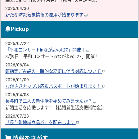
議会だより 令和8年7月発行 198号（6月定例会）
2026/04/30
新たな防災気象情報の運用が始まります
Pickup
2026/07/22
「平和コンサートinながよvol.27」開催！
8月9日「平和コンサートinながよvol.27」開催！
2026/06/04
町指定ごみ袋の一時的な変更に伴う対応について
2026/01/09
ながさきカップル応援パスポートが始まります！
2026/04/03
長与町で二人の新生活を始めてみませんか？
新婚生活を応援します！【結婚新生活支援補助金】
2026/07/23
「長与町地域商品券」を配布します
情報をさがす