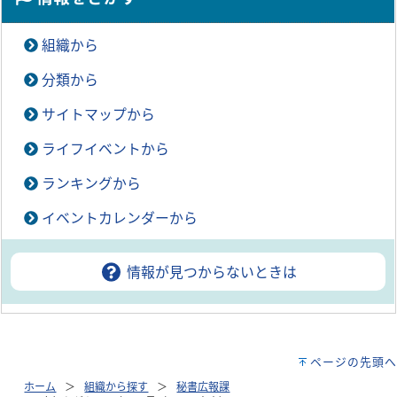
組織から
分類から
サイトマップから
ライフイベントから
ランキングから
イベントカレンダーから
情報が見つからないときは
ページの先頭へ
ホーム
組織から探す
秘書広報課