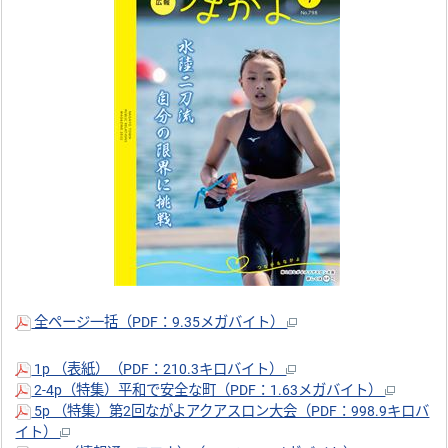
全ページ一括（PDF：9.35メガバイト）
1p （表紙）（PDF：210.3キロバイト）
2-4p（特集）平和で安全な町（PDF：1.63メガバイト）
5p （特集）第2回ながよアクアスロン大会（PDF：998.9キロバ
イト）