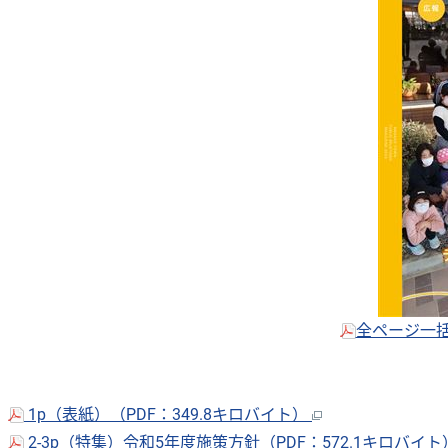
全ページ一括
1p（表紙）（PDF：349.8キロバイト）
2-3p（特集）令和5年度施策方針（PDF：572.1キロバイ