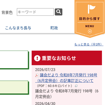
検
・背景色
索
キ
こんなまち長与
町政
ー
ワ
ー
もっと見る（全2件）
ド
重要なお知らせ
2026/07/23
議会だより 令和8年7月発行 198号
（6月定例会）の記事訂正について
（PDF：60.6キロバイト）
議会だより 令和8年7月発行 198号（6
月定例会）
2026/04/30