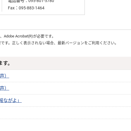
電話番号：
095-801-5780
Fax：095-883-1464
は、
Adobe Acrobat(R)
が必要です。
要です。正しく表示されない場合、最新バージョンをご利用ください。
ます。
音声）
音声）
広報ながよ」