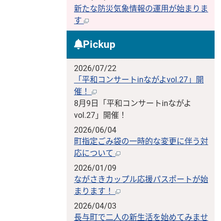
新たな防災気象情報の運用が始まりま
す
Pickup
2026/07/22
「平和コンサートinながよvol.27」開
催！
8月9日「平和コンサートinながよ
vol.27」開催！
2026/06/04
町指定ごみ袋の一時的な変更に伴う対
応について
2026/01/09
ながさきカップル応援パスポートが始
まります！
2026/04/03
長与町で二人の新生活を始めてみませ