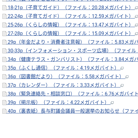
18-21p（子育てガイド）（ファイル：20.28メガバイト）
22-24p（子育てガイド）（ファイル：12.59メガバイト）
25-26p（くらしの情報）（ファイル：13.47メガバイト）
27-28p（くらしの情報）（ファイル：15.09メガバイト）
29p（年金だより・消費者注意報）（ファイル：5.83メガ
30-33p（インフォメーション・スポーツ広場）（ファイル：
34p（健康テラス・ガンバリスト）（ファイル：3.84メガ
35p（ふくし通信）（ファイル：4.19メガバイト）
36p（図書館だより）（ファイル：5.58メガバイト）
37p（カレンダー）（ファイル：3.33メガバイト）
38p（緊急連絡先・相談窓口）（ファイル：6.76メガバイ
39p（掲示板）（ファイル：4.22メガバイト）
40p（裏表紙）長与町議会議員一般選挙のお知らせ（ファイ