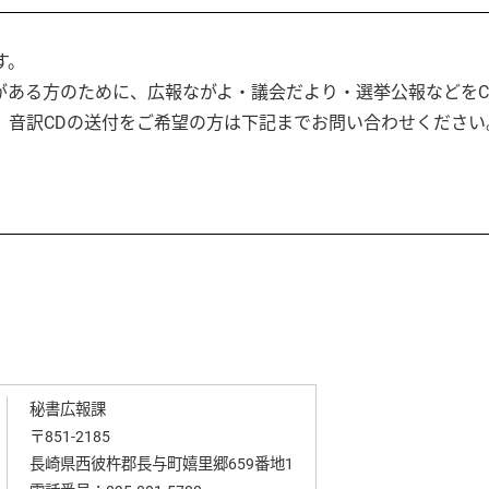
す。
がある方のために、広報ながよ・議会だより・選挙公報などをC
、音訳CDの送付をご希望の方は下記までお問い合わせください
秘書広報課
〒851-2185
長崎県西彼杵郡長与町嬉里郷659番地1