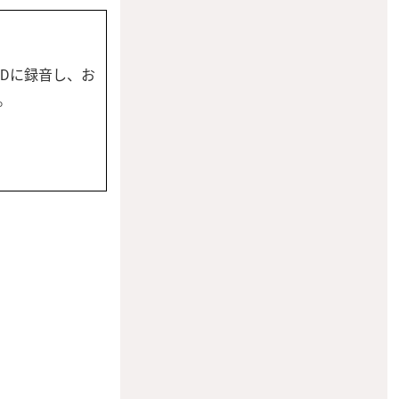
Dに録音し、お
。