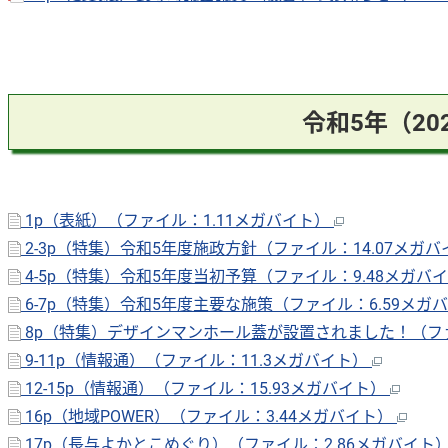
令和5年（2
1p（表紙）（ファイル：1.11メガバイト）
2-3p（特集）令和5年度施政方針（ファイル：14.07メガ
4-5p（特集）令和5年度当初予算（ファイル：9.48メガバ
6-7p（特集）令和5年度主要な施策（ファイル：6.59メガ
8p（特集）デザインマンホール蓋が設置されました！（ファ
9-11p（情報通）（ファイル：11.3メガバイト）
12-15p（情報通）（ファイル：15.93メガバイト）
16p（地域POWER）（ファイル：3.44メガバイト）
17p（長与よかとこめぐり）（ファイル：2.86メガバイト