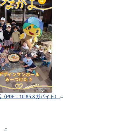
（PDF：10.85メガバイト）
ト）