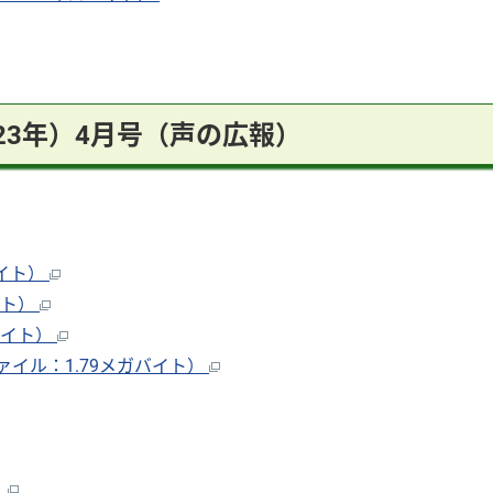
023年）4月号（声の広報）
バイト）
イト）
バイト）
イル：1.79メガバイト）
）