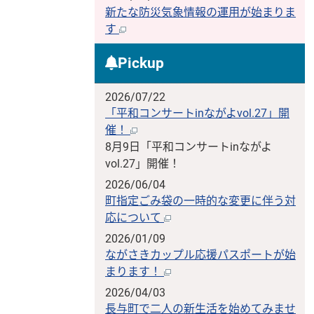
新たな防災気象情報の運用が始まりま
す
Pickup
2026/07/22
「平和コンサートinながよvol.27」開
催！
8月9日「平和コンサートinながよ
vol.27」開催！
2026/06/04
町指定ごみ袋の一時的な変更に伴う対
応について
2026/01/09
ながさきカップル応援パスポートが始
まります！
2026/04/03
長与町で二人の新生活を始めてみませ