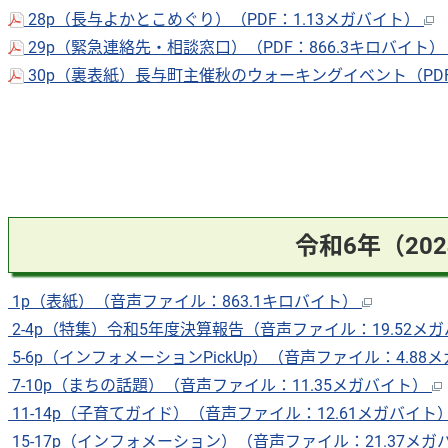
28p（長与よかとこめぐり）（PDF：1.13メガバイト）
29p（緊急連絡先・相談窓口）（PDF：866.3キロバイト
30p（裏表紙）長与町主催秋のウォーキングイベント（PDF
令和6年（20
1p（表紙）（音声ファイル：863.1キロバイト）
2-4p（特集）令和5年度決算報告（音声ファイル：19.52メ
5-6p（インフォメーションPickUp）（音声ファイル：4.88
7-10p（まちの話題）（音声ファイル：11.35メガバイト）
11-14p（子育てガイド）（音声ファイル：12.61メガバイト
15-17p（インフォメーション）（音声ファイル：21.37メ