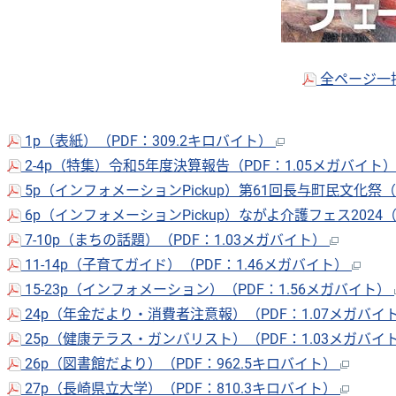
全ページ一括
1p（表紙）（PDF：309.2キロバイト）
2-4p（特集）令和5年度決算報告（PDF：1.05メガバイト
5p（インフォメーションPickup）第61回長与町民文化祭（
6p（インフォメーションPickup）ながよ介護フェス2024（
7-10p（まちの話題）（PDF：1.03メガバイト）
11-14p（子育てガイド）（PDF：1.46メガバイト）
15-23p（インフォメーション）（PDF：1.56メガバイト）
24p（年金だより・消費者注意報）（PDF：1.07メガバイ
25p（健康テラス・ガンバリスト）（PDF：1.03メガバイ
26p（図書館だより）（PDF：962.5キロバイト）
27p（長崎県立大学）（PDF：810.3キロバイト）