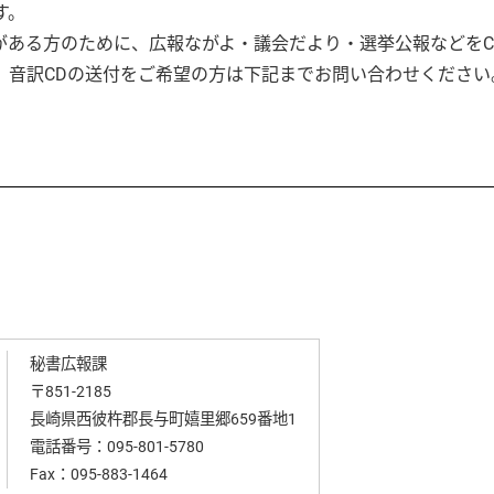
す。
がある方のために、広報ながよ・議会だより・選挙公報などをC
、音訳CDの送付をご希望の方は下記までお問い合わせください
秘書広報課
〒851-2185
長崎県西彼杵郡長与町嬉里郷659番地1
電話番号：
095-801-5780
Fax：095-883-1464