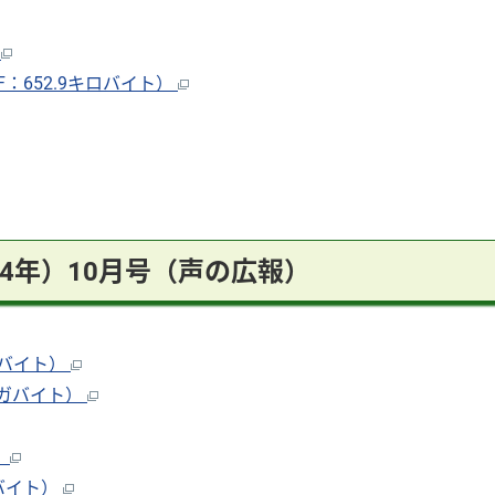
）
：652.9キロバイト）
24年）10月号（声の広報）
ガバイト）
メガバイト）
）
ガバイト）