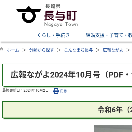
くらし・手続き
結婚支援・子育て・
ホーム
分類から探す
こんなまち長与
広報ながよ
広報ながよ2024年10月号（PDF
最終更新日：
2024年10月2日
印刷
令和6年（2