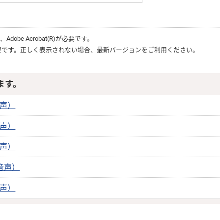
は、
Adobe Acrobat(R)
が必要です。
要です。正しく表示されない場合、最新バージョンをご利用ください。
ます。
音声）
音声）
音声）
・音声）
音声）