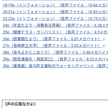
18-19p（インフォメーション）（音声ファイル：10.66メ
20-21p（インフォメーション）（音声ファイル：10.83メ
22-23p（インフォメーション）（音声ファイル：10.73メ
24p（年金だより・消費者注意報）（音声ファイル：6.28
25p（健康テラス・ガンバリスト）（音声ファイル：4.5メ
26p（図書館だより）（音声ファイル：6.01メガバイト）
27p（長崎県立大学）（音声ファイル：5.03メガバイト）
28p（長与よかとこめぐり）（音声ファイル：2.48メガバイ
29p（緊急連絡先・相談窓口）（音声ファイル：8.22メガバ
30p（裏表紙）長与町主催秋のウォーキングイベント（音声フ
《声の広報ながよ》