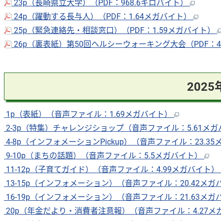
23p（長崎県立大学）（PDF：968.6キロバイト）
24p（躍動する長与人）（PDF：1.64メガバイト）
25p（緊急連絡先・相談窓口）（PDF：1.59メガバイト）
26p（裏表紙）第50回ヘルシーウォーキング大会（PDF：4
202
1p（表紙）（音声ファイル：1.69メガバイト）
2-3p（特集）チャレンジショップ（音声ファイル：5.61メ
4-8p（インフォメーションPickup）（音声ファイル：23.3
9-10p（まちの話題）（音声ファイル：5.5メガバイト）
11-12p（子育てガイド）（音声ファイル：4.99メガバイト）
13-15p（インフォメーション）（音声ファイル：20.42メ
16-19p（インフォメーション）（音声ファイル：21.63メ
20p（年金だより・消費者注意報）（音声ファイル：4.27