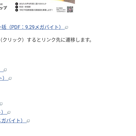
括（PDF：9.29メガバイト）
（クリック）するとリンク先に遷移します。
）
イト）
ト）
3メガバイト）