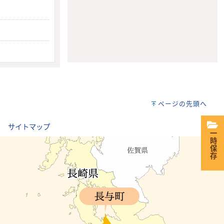
ページの先頭へ
｜
サイトマップ
一時保存