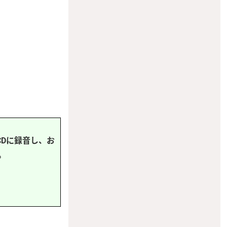
Dに録音し、お
。