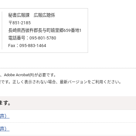
秘書広報課 広報広聴係
〒851-2185
長崎県西彼杵郡長与町嬉里郷659番地1
電話番号：
095-801-5780
Fax：095-883-1464
は、
Adobe Acrobat(R)
が必要です。
要です。正しく表示されない場合、最新バージョンをご利用ください。
ます。
音声）
音声）