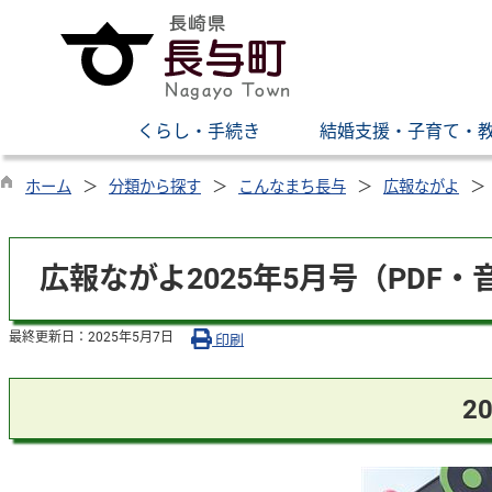
くらし・手続き
結婚支援・子育て・
ホーム
分類から探す
こんなまち長与
広報ながよ
広報ながよ2025年5月号（PDF・
最終更新日：
2025年5月7日
印刷
2