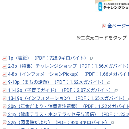
全ページ一
※二次元コードをタップ
1p（表紙）（PDF：728.9キロバイト）
2-3p（特集）チャレンジショップ（PDF：1.66メガバイト
4-8p（インフォメーションPickup）（PDF：1.66メガバ
9-10p（まちの話題）（PDF：1.62メガバイト）
11-12p（子育てガイド）（PDF：2.07メガバイト）
13-19p（インフォメーション）（PDF：1.65メガバイト）
20p（年金だより・消費者注意報）（PDF：1.22メガバイ
21p（健康テラス・ホンテラッセ長与通信）（PDF：1.2
22p（図書館だより）（PDF：920.8キロバイト）