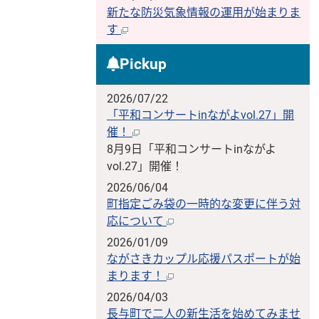
新たな防災気象情報の運用が始まりま
す
Pickup
2026/07/22
「平和コンサートinながよvol.27」開
催！
8月9日「平和コンサートinながよ
vol.27」開催！
2026/06/04
町指定ごみ袋の一時的な変更に伴う対
応について
2026/01/09
ながさきカップル応援パスポートが始
まります！
2026/04/03
長与町で二人の新生活を始めてみませ