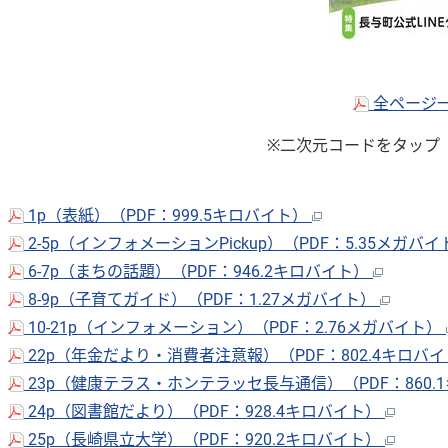
全ページ一
※二次元コードをタップ
1p（表紙）（PDF：999.5キロバイト）
2-5p（インフォメーションPickup）（PDF：5.35メガバ
6-7p（まちの話題）（PDF：946.2キロバイト）
8-9p（子育てガイド）（PDF：1.27メガバイト）
10-21p（インフォメーション）（PDF：2.76メガバイト）
22p（年金だより・消費者注意報）（PDF：802.4キロバ
23p（健康テラス・ホンテラッセ長与通信）（PDF：860.
24p（図書館だより）（PDF：928.4キロバイト）
25p（長崎県立大学）（PDF：920.2キロバイト）