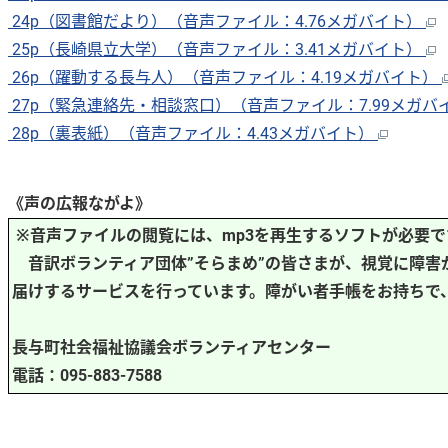
24p（図書館だより）（音声ファイル：4.76メガバイト）
25p（長崎県立大学）（音声ファイル：3.41メガバイト）
26p（躍動する長与人）（音声ファイル：4.19メガバイト）
27p（緊急連絡先・相談窓口）（音声ファイル：7.99メガバ
28p（裏表紙）（音声ファイル：4.43メガバイト）
《声の広報ながよ》
※音声ファイルの閲覧には、mp3を再生するソフトが必要で
音訳ボランティア団体”そらまめ”の皆さまが、視覚に障害
届けするサービスを行っています。障がい者手帳をお持ちで
長与町社会福祉協議会ボランティアセンター
電話：095-883-7588