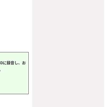
Dに録音し、お
。