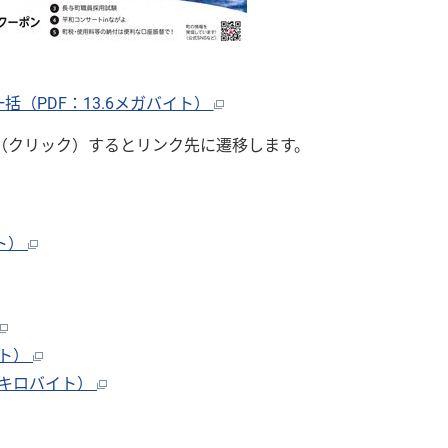
括（PDF：13.6メガバイト）
（クリック）するとリンク先に遷移します。
イト）
イト）
1キロバイト）