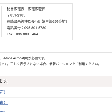
秘書広報課 広報広聴係
〒851-2185
長崎県西彼杵郡長与町嬉里郷659番地1
電話番号：
095-801-5780
Fax：095-883-1464
は、
Adobe Acrobat(R)
が必要です。
要です。正しく表示されない場合、最新バージョンをご利用ください。
ます。
音声）
音声）