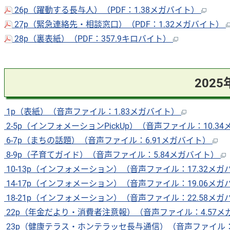
26p（躍動する長与人）（PDF：1.38メガバイト）
27p（緊急連絡先・相談窓口）（PDF：1.32メガバイト）
28p（裏表紙）（PDF：357.9キロバイト）
202
1p（表紙）（音声ファイル：1.83メガバイト）
2-5p（インフォメーションPickUp）（音声ファイル：10.3
6-7p（まちの話題）（音声ファイル：6.91メガバイト）
8-9p（子育てガイド）（音声ファイル：5.84メガバイト）
10-13p（インフォメーション）（音声ファイル：17.32メ
14-17p（インフォメーション）（音声ファイル：19.06メ
18-21p（インフォメーション）（音声ファイル：22.58メ
22p（年金だより・消費者注意報）（音声ファイル：4.57
23p（健康テラス・ホンテラッセ長与通信）（音声ファイル：