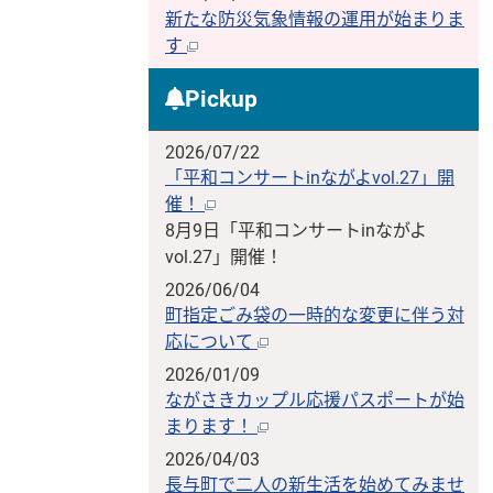
新たな防災気象情報の運用が始まりま
す
Pickup
2026/07/22
「平和コンサートinながよvol.27」開
催！
8月9日「平和コンサートinながよ
vol.27」開催！
2026/06/04
町指定ごみ袋の一時的な変更に伴う対
応について
2026/01/09
ながさきカップル応援パスポートが始
まります！
2026/04/03
長与町で二人の新生活を始めてみませ