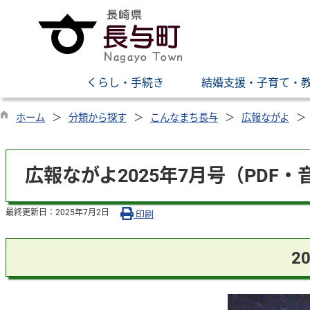
くらし・手続き
結婚支援・子育て・
ホーム
分類から探す
こんなまち長与
広報ながよ
広報ながよ2025年7月号（PDF・
最終更新日：
2025年7月2日
印刷
2