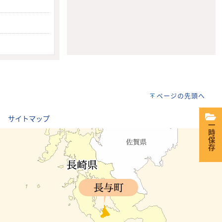
ページの先頭へ
｜
サイトマップ
一時保存