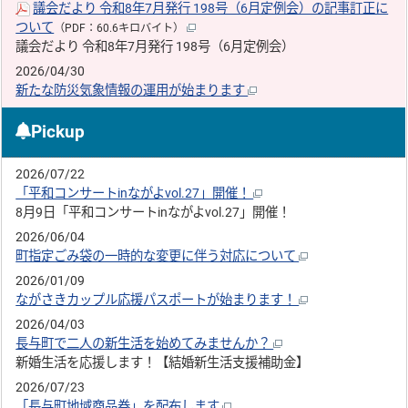
議会だより 令和8年7月発行 198号（6月定例会）の記事訂正に
ついて
（PDF：60.6キロバイト）
議会だより 令和8年7月発行 198号（6月定例会）
2026/04/30
新たな防災気象情報の運用が始まります
Pickup
2026/07/22
「平和コンサートinながよvol.27」開催！
8月9日「平和コンサートinながよvol.27」開催！
2026/06/04
町指定ごみ袋の一時的な変更に伴う対応について
2026/01/09
ながさきカップル応援パスポートが始まります！
2026/04/03
長与町で二人の新生活を始めてみませんか？
新婚生活を応援します！【結婚新生活支援補助金】
2026/07/23
「長与町地域商品券」を配布します