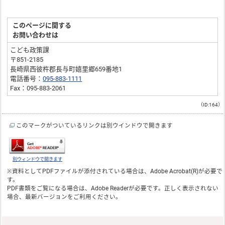
このページに関する
お問い合わせは
こども政策課
〒851-2185
長崎県西彼杵郡長与町嬉里郷659番地1
電話番号：
095-883-1111
Fax：095-883-2061
（ID:164）
このマークがついているリンクは別ウインドウで開きます
別ウィンドウで開きます
※資料としてPDFファイルが添付されている場合は、
Adobe Acrobat(R)
が必要で
す。
PDF書類をご覧になる場合は、
Adobe Reader
が必要です。正しく表示されない
場合、最新バージョンをご利用ください。