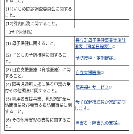
すること。
(11)いじめ問題調査委員会に関する
こと。
(12)課内庶務に関すること。
（母子保健係）
長与町母子保健事業実施計
(1) 母子保健に関すること。
画表（事業日程表）
(2) 子どもの予防接種に関するこ
予防接種・定期健診
と。
(3) 自立支援医療（育成医療）に関
自立支援医療
すること。
(4) 障害児通所支援に係る申請の受
障害福祉サービス
付その他調査に関すること。
(5) 利用者支援事業、乳児家庭全戸
母子保健推進員が家庭訪問
訪問事業及び養育支援訪問事業に関
します
すること。
(6) その他障害児の支援に関するこ
障害者・障害児の支援
と。