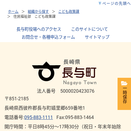
ページの先頭へ
ホーム
組織から探す
こども政策課
住民福祉部 こども政策課
長与町役場へのアクセス
｜
このサイトについて
｜
お問合せ・各種申込フォーム
｜
サイトマップ
一時保存
法人番号 5000020423076
〒851-2185
長崎県西彼杵郡長与町嬉里郷659番地1
電話番号:
095-883-1111
Fax:095-883-1464
開庁時間：平⽇8時45分～17時30分（祝⽇・年末年始除