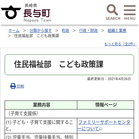
ホーム
分類から探す
町政
行政・財政
組織と業務
住民福祉部 こども政策課
もっと見る（全2件）
住民福祉部 こども政策課
最終更新日：
2021年4月26日
印刷
業務内容
情報ページ
（子育て支援係）
(1) 子ども・子育て支援に関するこ
ファミリーサポートセンタ
と。
ーについて
(2) 児童手当、児童扶養手当、特別