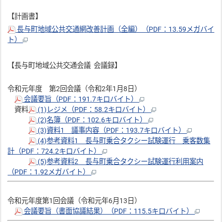
【計画書】
長与町地域公共交通網改善計画（全編）（PDF：13.59メガバイ
ト）
【長与町地域公共交通会議 会議録】
令和元年度 第2回会議（令和2年1月8日）
会議要旨（PDF：191.7キロバイト）
資料
(1)レジメ（PDF：58.2キロバイト）
(2)名簿（PDF：102.6キロバイト）
(3)資料1 議事内容（PDF：193.7キロバイト）
(4)参考資料1 長与町乗合タクシー試験運行 乗客数集
計（PDF：724.2キロバイト）
(5)参考資料2 長与町乗合タクシー試験運行利用案内
（PDF：1.92メガバイト）
令和元年度第1回会議（令和元年6月13日）
会議要旨（書面協議結果）（PDF：115.5キロバイト）