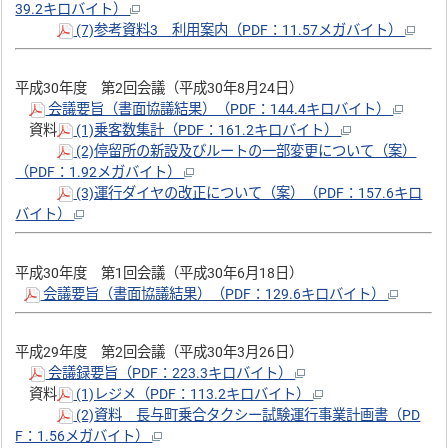
39.2キロバイト）
(7)参考資料3 利用案内（PDF：11.57メガバイト）
平成30年度 第2回会議（平成30年8月24日）
会議要旨（書面協議結果）（PDF：144.4キロバイト）
資料
(1)乗客数集計（PDF：161.2キロバイト）
(2)停留所の新設及びルートの一部変更について（案）
（PDF：1.92メガバイト）
(3)運行ダイヤの改正について（案）（PDF：157.6キロ
バイト）
平成30年度 第1回会議（平成30年6月18日）
会議要旨（書面協議結果）（PDF：129.6キロバイト）
平成29年度 第2回会議（平成30年3月26日）
会議録要旨（PDF：223.3キロバイト）
資料
(1)レジメ（PDF：113.2キロバイト）
(2)資料 長与町乗合タクシー試験運行事業計画書（PD
F：1.56メガバイト）