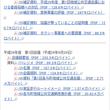
(3)補足資料 平成29年度 第1回地域公共交通会議にお
ける委員指摘への対応（PDF：128.8キロバイト）
(4)補足資料 実施事業の評価（PDF：247キロバイト）
(5)補足資料 協議が整っていることの証明書（PDF：12
0.7キロバイト）
(6)補足資料 タクシー事業者への要請書（PDF：88.5キ
ロバイト）
平成29年度 第1回会議（平成29年9月29日）
会議録要旨（PDF：233.3キロバイト）
資料
(1)レジメ（PDF：69.3キロバイト）
(2)名簿（PDF：107.3キロバイト）
(3)会議規則（PDF：124.8キロバイト）
(4)資料「第1回長与町地域公共交通会議」（PDF：2.71
メガバイト）
(5)実証走行ルートイメージ（PDF：1.37メガバイト）
(6)長与町地域公共交通網改善計画（PDF：20.42メガバ
イト）