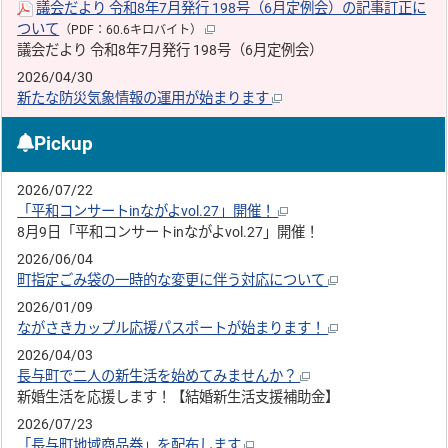
議会だより 令和8年7月発行 198号（6月定例会）の記事訂正に
ついて
（PDF：60.6キロバイト）
議会だより 令和8年7月発行 198号（6月定例会）
2026/04/30
新たな防災気象情報の運用が始まります
Pickup
2026/07/22
「平和コンサートinながよvol.27」開催！
8月9日「平和コンサートinながよvol.27」開催！
2026/06/04
町指定ごみ袋の一時的な変更に伴う対応について
2026/01/09
ながさきカップル応援パスポートが始まります！
2026/04/03
長与町で二人の新生活を始めてみませんか？
新婚生活を応援します！【結婚新生活支援補助金】
2026/07/23
「長与町地域商品券」を配布します