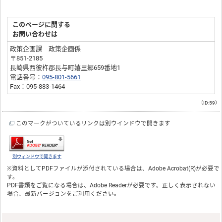
このページに関する
お問い合わせは
政策企画課 政策企画係
〒851-2185
長崎県西彼杵郡長与町嬉里郷659番地1
電話番号：
095-801-5661
Fax：095-883-1464
（ID:59）
このマークがついているリンクは別ウインドウで開きます
別ウィンドウで開きます
※資料としてPDFファイルが添付されている場合は、
Adobe Acrobat(R)
が必要で
す。
PDF書類をご覧になる場合は、
Adobe Reader
が必要です。正しく表示されない
場合、最新バージョンをご利用ください。