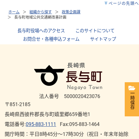
ページの先頭へ
ホーム
組織から探す
政策企画課
長与町地域公共交通網改善計画
長与町役場へのアクセス
｜
このサイトについて
｜
お問合せ・各種申込フォーム
｜
サイトマップ
一時保存
法人番号 5000020423076
〒851-2185
長崎県西彼杵郡長与町嬉里郷659番地1
電話番号:
095-883-1111
Fax:095-883-1464
開庁時間：平⽇8時45分～17時30分（祝⽇・年末年始除