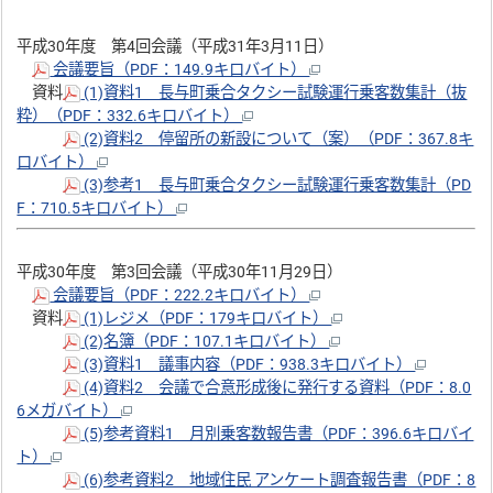
平成30年度 第4回会議（平成31年3月11日）
会議要旨（PDF：149.9キロバイト）
資料
(1)資料1 長与町乗合タクシー試験運行乗客数集計（抜
粋）（PDF：332.6キロバイト）
(2)資料2 停留所の新設について（案）（PDF：367.8キ
ロバイト）
(3)参考1 長与町乗合タクシー試験運行乗客数集計（PD
F：710.5キロバイト）
平成30年度 第3回会議（平成30年11月29日）
会議要旨（PDF：222.2キロバイト）
資料
(1)レジメ（PDF：179キロバイト）
(2)名簿（PDF：107.1キロバイト）
(3)資料1 議事内容（PDF：938.3キロバイト）
(4)資料2 会議で合意形成後に発行する資料（PDF：8.0
6メガバイト）
(5)参考資料1 月別乗客数報告書（PDF：396.6キロバイ
ト）
(6)参考資料2 地域住民 アンケート調査報告書（PDF：8