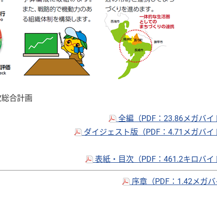
次総合計画
全編（PDF：23.86メガバ
ダイジェスト版（PDF：4.71メガバ
表紙・目次（PDF：461.2キロバ
序章（PDF：1.42メガ