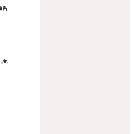
連携
出産、