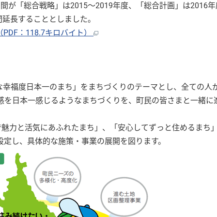
「総合戦略」は2015〜2019年度、「総合計画」は2016年
間延長することとしました。
DF：118.7キロバイト）
な幸福度日本一のまち」をまちづくりのテーマとし、全ての人が
福感を日本一感じるようなまちづくりを、町民の皆さまと一緒に
で魅力と活気にあふれたまち」、「安心してずっと住めるまち
設定し、具体的な施策・事業の展開を図ります。