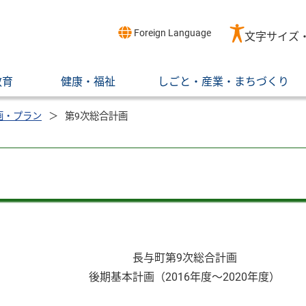
Foreign Language
文字サイズ
教育
健康・福祉
しごと・産業・まちづくり
画・プラン
第9次総合計画
長与町第9次総合計画
後期基本計画（2016年度〜2020年度）