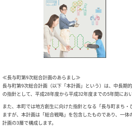
≪長与町第9次総合計画のあらまし≫
長与町第9次総合計画（以下「本計画」という）は、中長期
の指針として、平成28年度から平成32年度までの5年間に
また、本町では地方創生に向けた指針となる「長与町まち・
ますが、本計画は「総合戦略」を包含したものであり、一体
計画の3層で構成します。