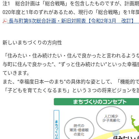
注1 総合計画は「総合戦略」を包含したものですが、計画期間が
020年度と1年のずれがあるため、現行の「総合戦略」を1年
長与町第9次総合計画・新旧対照表【令和2年3月 改訂】（P
新しいまちづくりの方向性
「住みたい・住み続けたい・住んで良かったと言われるよう
与町に住んで良かった”、“ずっと住み続けたい”といった幸
ていきます。
また、“幸福度日本一のまち”の具体的な姿として、「機能的
「子どもを育てたくなるまち」という３つの将来ビジョンを