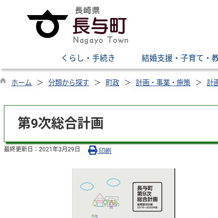
くらし・手続き
結婚支援・子育て・
ホーム
分類から探す
町政
計画・事業・施策
計
第9次総合計画
最終更新日：
2021年3月29日
印刷