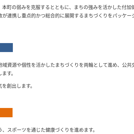
、本町の弱みを克服するとともに、まちの強みを活かした付加
政が連携し重点的かつ総合的に展開するまちづくりをパッケー
地域資源や個性を活かしたまちづくりを両輪として進め、公共
します。
気を創出します。
う、スポーツを通じた健康づくりを進めます。