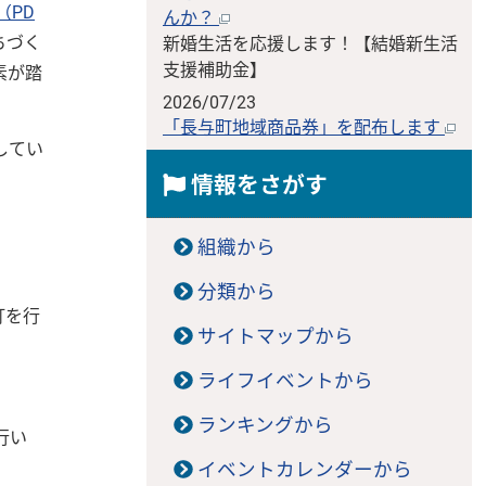
（PD
んか？
ちづく
新婚生活を応援します！【結婚新生活
支援補助金】
素が踏
2026/07/23
「長与町地域商品券」を配布します
してい
情報をさがす
組織から
分類から
訂を行
サイトマップから
ライフイベントから
ランキングから
行い
イベントカレンダーから