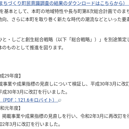
まちづくり町民意識調査の結果のダウンロードはこちらから）
を基本として、本町の地域特性や長与町第8次総合計画でのま
動向、さらに本町を取り巻く新たな時代の潮流などといった要
ひと・しごと創生総合戦略（以下「総合戦略」）」を別途策定
体のものとして推進を図ります。
成29年度】
載事業や成果指標の見直しについて検証し、平成30年3月に改
成30年3月に改訂を行いました。
PDF：121.6キロバイト）
和元年度】
、掲載事業や成果指標の見直しを行い、令和2年3月に再改訂を
2年3月に改訂を行いました。